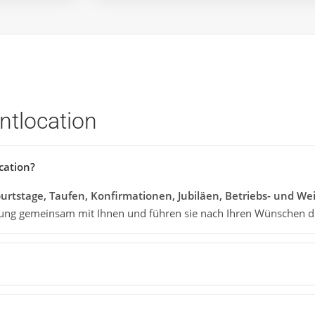
ntlocation
cation?
urtstage, Taufen, Konfirmationen, Jubiläen, Betriebs- und We
ltung gemeinsam mit Ihnen und führen sie nach Ihren Wünschen d