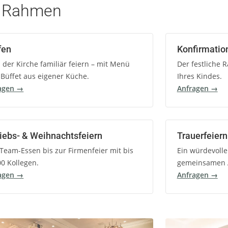
 Rahmen
fen
Konfirmati
 der Kirche familiär feiern – mit Menü
Der festliche 
 Büffet aus eigener Küche.
Ihres Kindes.
agen →
Anfragen →
iebs- & Weihnachtsfeiern
Trauerfeiern
Team-Essen bis zur Firmenfeier mit bis
Ein würdevolle
00 Kollegen.
gemeinsamen 
agen →
Anfragen →