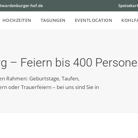
@wardenburger-hof.de
Speisekar
HOCHZEITEN
TAGUNGEN
EVENTLOCATION
KOHLF
rg – Feiern bis 400 Person
ten Rahmen: Geburtstage, Taufen,
rn oder Trauerfeiern – bei uns sind Sie in