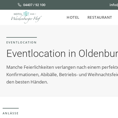
04407 / 92 100
info
HOTEL
RESTAURANT
EVENTLOCATION
Eventlocation in Oldenbu
Manche Feierlichkeiten verlangen nach einem perfek
Konfirmationen, Abibälle, Betriebs- und Weihnachtsfeie
den besten Händen.
ANLÄSSE