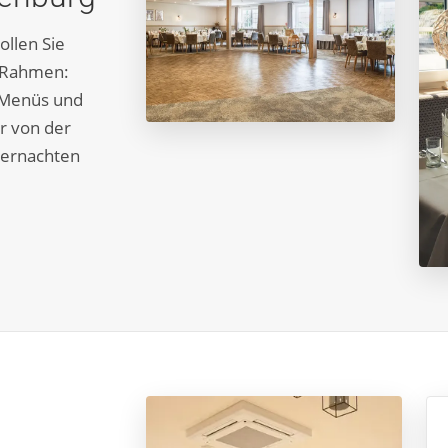
ollen Sie
n Rahmen:
 Menüs und
r von der
bernachten