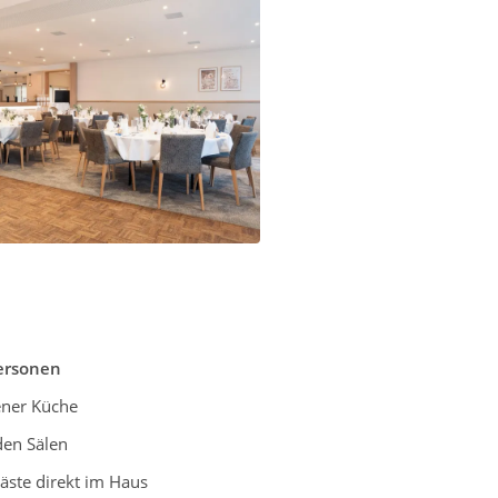
ersonen
ener Küche
den Sälen
äste direkt im Haus