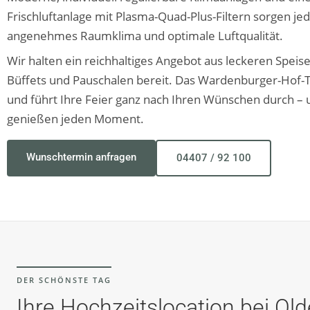
Frischluftanlage mit Plasma-Quad-Plus-Filtern sorgen jed
angenehmes Raumklima und optimale Luftqualität.
Wir halten ein reichhaltiges Angebot aus leckeren Speis
Büffets und Pauschalen bereit. Das Wardenburger-Hof-
und führt Ihre Feier ganz nach Ihren Wünschen durch – 
genießen jeden Moment.
Wunschtermin anfragen
04407 / 92 100
DER SCHÖNSTE TAG
Ihre Hochzeitslocation bei Ol