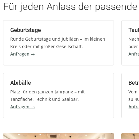
Für jeden Anlass der
passende
Geburtstage
Tau
Runde Geburtstage und Jubiläen – im kleinen
Nach
Kreis oder mit großer Gesellschaft.
oder
Anfragen →
Anfr
Abibälle
Betr
Platz für den ganzen Jahrgang – mit
Vom 
Tanzfläche, Technik und Saalbar.
zu 4
Anfragen →
Anfr