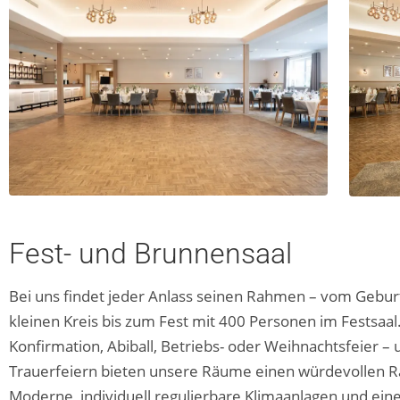
Fest- und Brunnensaal
Bei uns findet jeder Anlass seinen Rahmen – vom Gebur
kleinen Kreis bis zum Fest mit 400 Personen im Festsaal
Konfirmation, Abiball, Betriebs- oder Weihnachtsfeier – 
Trauerfeiern bieten unsere Räume einen würdevollen 
Moderne, individuell regulierbare Klimaanlagen und ein