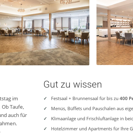
Gut zu wissen
tstag im
Festsaal + Brunnensaal für bis zu
400 P
. Ob Taufe,
Menüs, Büffets und Pauschalen aus eig
und auch für
Klimaanlage und Frischluftanlage in bei
Rahmen.
Hotelzimmer und Apartments für Ihre G
e