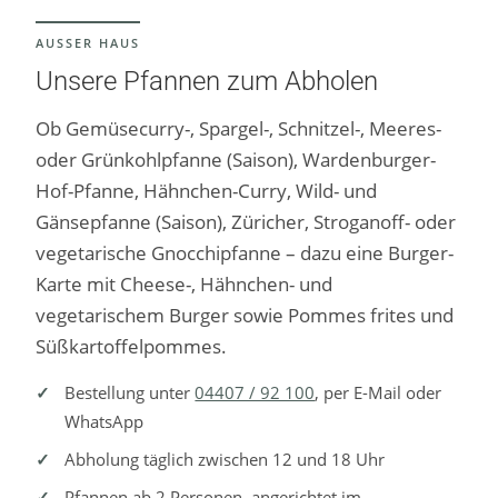
AUSSER HAUS
Unsere Pfannen zum Abholen
Ob Gemüsecurry-, Spargel-, Schnitzel-, Meeres-
oder Grünkohlpfanne (Saison), Wardenburger-
Hof-Pfanne, Hähnchen-Curry, Wild- und
Gänsepfanne (Saison), Züricher, Stroganoff- oder
vegetarische Gnocchipfanne – dazu eine Burger-
Karte mit Cheese-, Hähnchen- und
vegetarischem Burger sowie Pommes frites und
Süßkartoffelpommes.
Bestellung unter
04407 / 92 100
, per E-Mail oder
WhatsApp
Abholung täglich zwischen 12 und 18 Uhr
Pfannen ab 2 Personen, angerichtet im