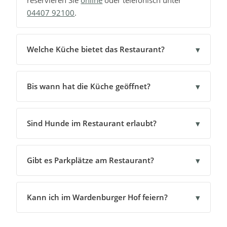
reservieren Sie
online
oder telefonisch unter
04407 92100
.
▾
Welche Küche bietet das Restaurant?
▾
Bis wann hat die Küche geöffnet?
▾
Sind Hunde im Restaurant erlaubt?
▾
Gibt es Parkplätze am Restaurant?
▾
Kann ich im Wardenburger Hof feiern?